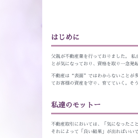
はじめに
父親が不動産業を行っておりました。 私
とが気になっており、資格を取り一念発
不動産は“表面”ではわからないことが
てお客様の資産を守り、育てていく。そ
私達のモットー
不動産取引においては、「気になったこ
それによって「良い結果」が出ればいい