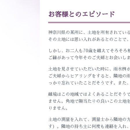
お客様とのエピソード
神奈川県の某所に、土地を所有されてい
その土地には思い入れがあるとのことで、
しかし、お二人も70歳を越えてそろそろ
ご縁があって今年そのご夫婦とお会いし
土地を見させていただいた時に、雨水桝が
ご夫婦からヒアリングをすると、隣地の
っかり忘れていたことだそうです。また
越境はこの地域ではよくあることだそう
ません。角地で陽当たりの良いこの土地
りません。
土地の測量を入れて、測量士から隣地の
す）。隣地の持ち主に何度も連絡を入れ