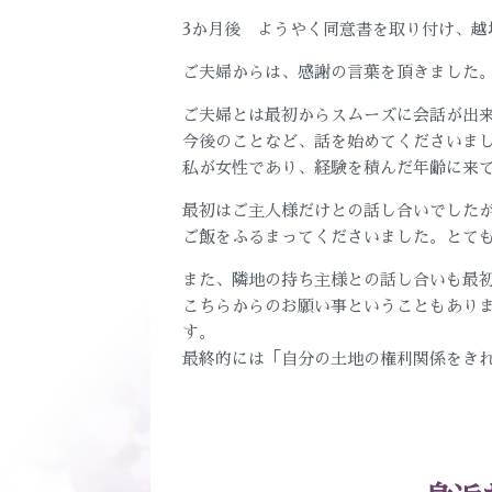
3か月後 ようやく同意書を取り付け、越
ご夫婦からは、感謝の言葉を頂きました
ご夫婦とは最初からスムーズに会話が出
今後のことなど、話を始めてくださいま
私が女性であり、経験を積んだ年齢に来
最初はご主人様だけとの話し合いでした
ご飯をふるまってくださいました。とて
また、隣地の持ち主様との話し合いも最
こちらからのお願い事ということもあり
す。
最終的には「自分の土地の権利関係をき