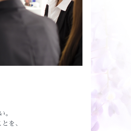
い。
ことを、