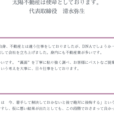
太陽不動産は使命としております。
代表取締役 清水弥生
自身、不動産とは違う仕事をしておりましたが、DNAでしょうか
起して会社を立ち上げました。身内にも不動産業が多いです。
多いです。“裏面”を丁寧に粘り強く調べ、お客様にベストなご提
ういう考えを大事に、日々仕事をしております。
とは 今、着手して解決しておかないと後で絶対に後悔する」とい
ですし、仮に悪い結果が出たとしても、この段階でおさまって良か