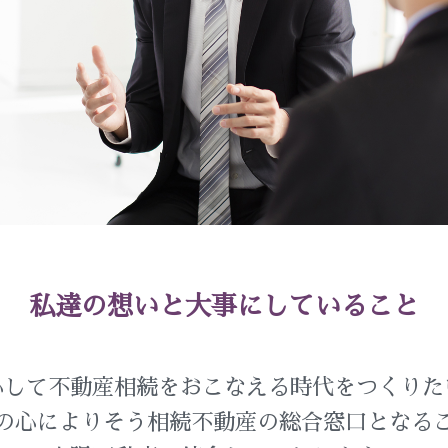
私達の想いと大事にしていること
心して不動産相続をおこなえる時代をつくりた
の心によりそう相続不動産の総合窓口となる