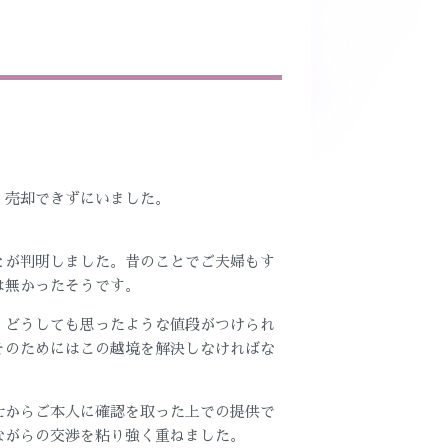
、売却できずにいました。
とが判明しました。昔のことでご夫婦もす
は無かったそうです。
、どうしても思ったような値段がつけられ
そのためにはこの越境を解決しなければな
士からご本人に確認を取った上での提供で
ながらの交渉を粘り強く重ねました。