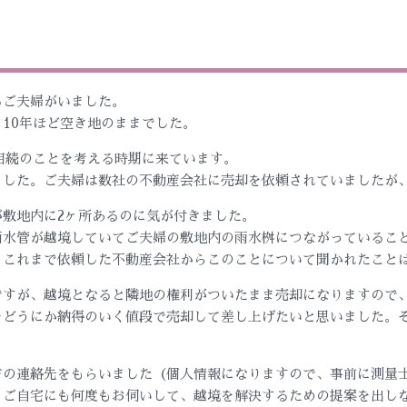
るご夫婦がいました。
10年ほど空き地のままでした。
相続のことを考える時期に来ています。
ました。ご夫婦は数社の不動産会社に売却を依頼されていましたが
敷地内に2ヶ所あるのに気が付きました。
雨水管が越境していてご夫婦の敷地内の雨水桝につながっているこ
、これまで依頼した不動産会社からこのことについて聞かれたこと
ですが、越境となると隣地の権利がついたまま売却になりますので
をどうにか納得のいく値段で売却して差し上げたいと思いました。
方の連絡先をもらいました（個人情報になりますので、事前に測量
、ご自宅にも何度もお伺いして、越境を解決するための提案を出し