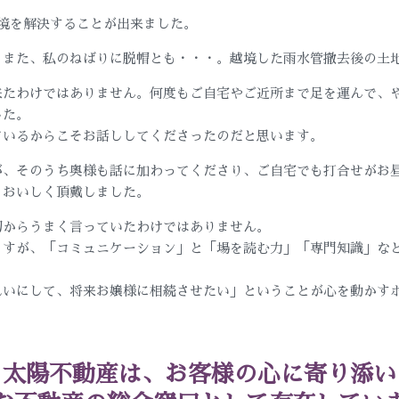
境を解決することが出来ました。
。また、私のねばりに脱帽とも・・・。越境した雨水管撤去後の土
来たわけではありません。何度もご自宅やご近所まで足を運んで、
した。
ているからこそお話ししてくださったのだと思います。
が、そのうち奥様も話に加わってくださり、ご自宅でも打合せがお
もおいしく頂戴しました。
初からうまく言っていたわけではありません。
ますが、「コミュニケーション」と「場を読む力」「専門知識」な
れいにして、将来お嬢様に相続させたい」ということが心を動かす
太陽不動産は、お客様の心に寄り添い