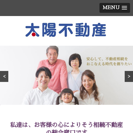
MENU
<
>
私達は、お客様の心によりそう相続不動産
の総合窓口です